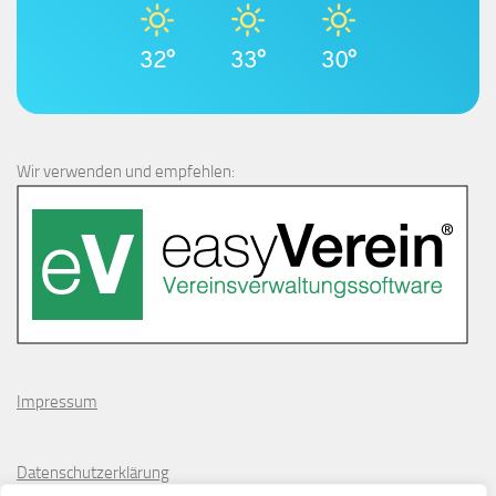
32°
33°
30°
Wir verwenden und empfehlen:
Impressum
Datenschutzerklärung