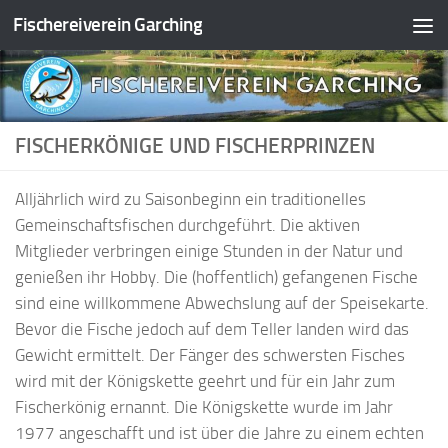
Fischereiverein Garching
Zum Inhalt springen
FISCHERKÖNIGE UND FISCHERPRINZEN
Alljährlich wird zu Saisonbeginn ein traditionelles
Gemeinschaftsfischen durchgeführt. Die aktiven
Mitglieder verbringen einige Stunden in der Natur und
genießen ihr Hobby. Die (hoffentlich) gefangenen Fische
sind eine willkommene Abwechslung auf der Speisekarte.
Bevor die Fische jedoch auf dem Teller landen wird das
Gewicht ermittelt. Der Fänger des schwersten Fisches
wird mit der Königskette geehrt und für ein Jahr zum
Fischerkönig ernannt. Die Königskette wurde im Jahr
1977 angeschafft und ist über die Jahre zu einem echten