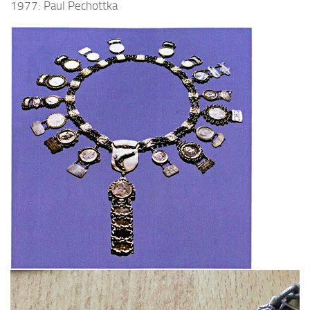
1977: Paul Pechottka