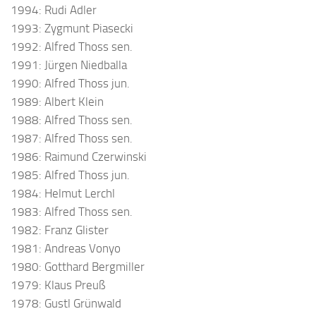
1994: Rudi Adler
1993: Zygmunt Piasecki
1992: Alfred Thoss sen.
1991: Jürgen Niedballa
1990: Alfred Thoss jun.
1989: Albert Klein
1988: Alfred Thoss sen.
1987: Alfred Thoss sen.
1986: Raimund Czerwinski
1985: Alfred Thoss jun.
1984: Helmut Lerchl
1983: Alfred Thoss sen.
1982: Franz Glister
1981: Andreas Vonyo
1980: Gotthard Bergmiller
1979: Klaus Preuß
1978: Gustl Grünwald